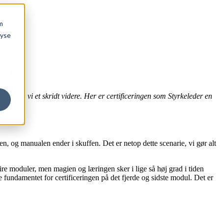
m
lyse
sis
en går vi et skridt videre. Her er certificeringen som Styrkeleder en
 og manualen ender i skuffen. Det er netop dette scenarie, vi gør alt
re moduler, men magien og læringen sker i lige så høj grad i tiden
fundamentet for certificeringen på det fjerde og sidste modul. Det er