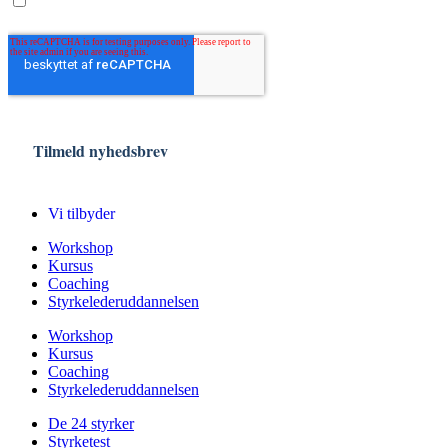
Vi tilbyder
Workshop
Kursus
Coaching
Styrkelederuddannelsen
Workshop
Kursus
Coaching
Styrkelederuddannelsen
De 24 styrker
Styrketest