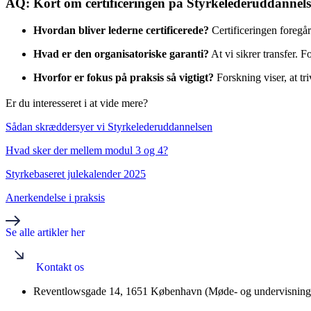
AQ: Kort om certificeringen på Styrkelederuddannel
Hvordan bliver lederne certificerede?
Certificeringen foregå
Hvad er den organisatoriske garanti?
At vi sikrer transfer. 
Hvorfor er fokus på praksis så vigtigt?
Forskning viser, at tr
Er du interesseret i at vide mere?
Sådan skræddersyer vi Styrkelederuddannelsen
Hvad sker der mellem modul 3 og 4?
Styrkebaseret julekalender 2025
Anerkendelse i praksis
Se alle artikler her
Kontakt os
Reventlowsgade 14, 1651 København (Møde- og undervisningsl