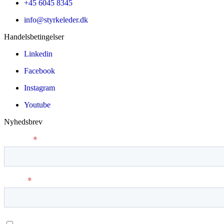
+45 6045 8345
info@styrkeleder.dk
Handelsbetingelser
Linkedin
Facebook
Instagram
Youtube
Nyhedsbrev