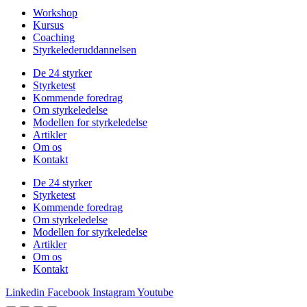
Workshop
Kursus
Coaching
Styrkelederuddannelsen
De 24 styrker
Styrketest
Kommende foredrag
Om styrkeledelse
Modellen for styrkeledelse
Artikler
Om os
Kontakt
De 24 styrker
Styrketest
Kommende foredrag
Om styrkeledelse
Modellen for styrkeledelse
Artikler
Om os
Kontakt
Linkedin
Facebook
Instagram
Youtube