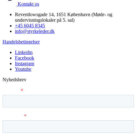
Kontakt os
Reventlowsgade 14, 1651 København (Møde- og
undervisningslokaler på 5. sal)
+45 6045 8345
info@styrkeleder.dk
Handelsbetingelser
Linkedin
Facebook
Instagram
Youtube
Nyhedsbrev