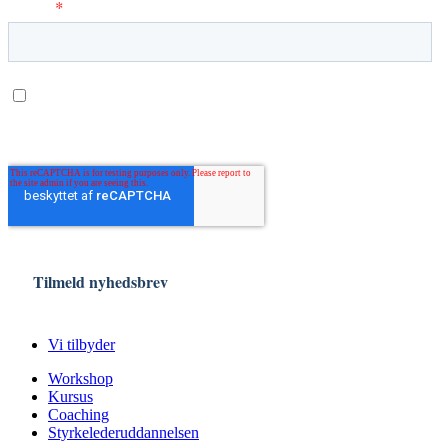
Vi tilbyder
Workshop
Kursus
Coaching
Styrkelederuddannelsen