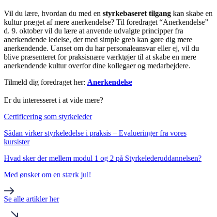
Vil du lære, hvordan du med en
styrkebaseret tilgang
kan skabe en
kultur præget af mere anerkendelse? Til foredraget “Anerkendelse”
d. 9. oktober vil du lære at anvende udvalgte principper fra
anerkendende ledelse, der med simple greb kan gøre dig mere
anerkendende. Uanset om du har personaleansvar eller ej, vil du
blive præsenteret for praksisnære værktøjer til at skabe en mere
anerkendende kultur overfor dine kollegaer og medarbejdere.
Tilmeld dig foredraget her:
Anerkendelse
Er du interesseret i at vide mere?
Certificering som styrkeleder
Sådan virker styrkeledelse i praksis – Evalueringer fra vores
kursister
Hvad sker der mellem modul 1 og 2 på Styrkelederuddannelsen?
Med ønsket om en stærk jul!
Se alle artikler her