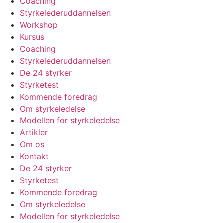
Coaching
Styrkelederuddannelsen
Workshop
Kursus
Coaching
Styrkelederuddannelsen
De 24 styrker
Styrketest
Kommende foredrag
Om styrkeledelse
Modellen for styrkeledelse
Artikler
Om os
Kontakt
De 24 styrker
Styrketest
Kommende foredrag
Om styrkeledelse
Modellen for styrkeledelse