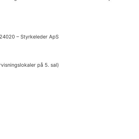
24020 – Styrkeleder ApS
sningslokaler på 5. sal)