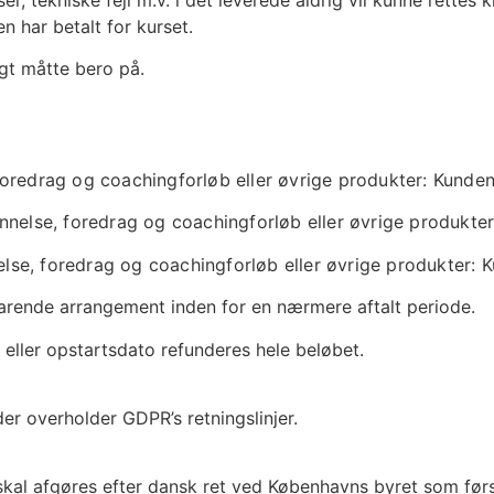
 har betalt for kurset.
gt måtte bero på.
oredrag og coachingforløb eller øvrige produkter:
Kunden 
nnelse, foredrag og coachingforløb eller øvrige produkte
lse, foredrag og coachingforløb eller øvrige produkter:
K
svarende arrangement inden for en nærmere aftalt periode.
eller opstartsdato refunderes hele beløbet.
 overholder GDPR’s retningslinjer.
l afgøres efter dansk ret ved Københavns byret som først