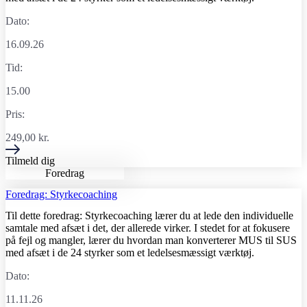
Dato:
16.09.26
Tid:
15.00
Pris:
249,00
kr.
Tilmeld dig
Foredrag
Foredrag: Styrkecoaching
Til dette foredrag: Styrkecoaching lærer du at lede den individuelle
samtale med afsæt i det, der allerede virker. I stedet for at fokusere
på fejl og mangler, lærer du hvordan man konverterer MUS til SUS
med afsæt i de 24 styrker som et ledelsesmæssigt værktøj.
Dato:
11.11.26