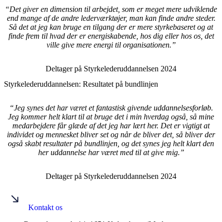
“Det giver en dimension til arbejdet, som er meget mere udviklende
end mange af de andre lederværktøjer, man kan finde andre steder.
Så det at jeg kan bruge en tilgang der er mere styrkebaseret og at
finde frem til hvad der er energiskabende, hos dig eller hos os, det
ville give mere energi til organisationen.”
Deltager på Styrkelederuddannelsen 2024
Styrkelederuddannelsen: Resultatet på bundlinjen
“Jeg synes det har været et fantastisk givende uddannelsesforløb.
Jeg kommer helt klart til at bruge det i min hverdag også, så mine
medarbejdere får glæde af det jeg har lært her. Det er vigtigt at
individet og mennesket bliver set og når de bliver det, så bliver der
også skabt resultater på bundlinjen, og det synes jeg helt klart den
her uddannelse har været med til at give mig.”
Deltager på Styrkelederuddannelsen 2024
Kontakt os