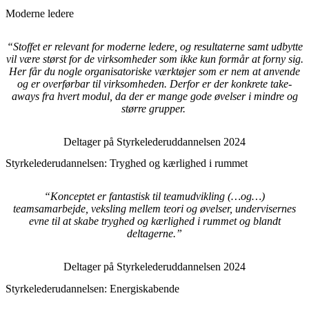
Moderne ledere
“Stoffet er relevant for moderne ledere, og resultaterne samt udbytte
vil være størst for de virksomheder som ikke kun formår at forny sig.
Her får du nogle organisatoriske værktøjer som er nem at anvende
og er overførbar til virksomheden. Derfor er der konkrete take-
aways fra hvert modul, da der er mange gode øvelser i mindre og
større grupper.
Deltager på Styrkelederuddannelsen 2024
Styrkelederudannelsen: Tryghed og kærlighed i rummet
“Konceptet er fantastisk til teamudvikling (…og…)
teamsamarbejde, veksling mellem teori og øvelser, undervisernes
evne til at skabe tryghed og kærlighed i rummet og blandt
deltagerne.”
Deltager på Styrkelederuddannelsen 2024
Styrkelederudannelsen: Energiskabende