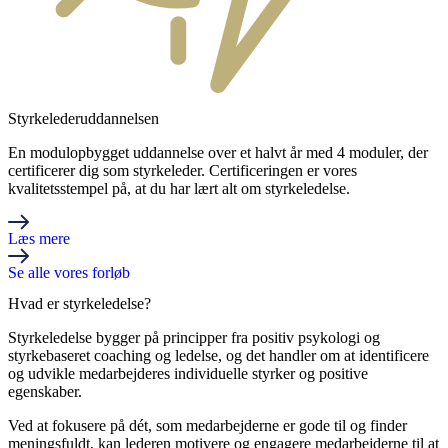
Styrkelederuddannelsen
En modulopbygget uddannelse over et halvt år med 4 moduler, der
certificerer dig som styrkeleder. Certificeringen er vores
kvalitetsstempel på, at du har lært alt om styrkeledelse.
Læs mere
Se alle vores forløb
Hvad er styrkeledelse?
Styrkeledelse bygger på principper fra positiv psykologi og
styrkebaseret coaching og ledelse, og det handler om at identificere
og udvikle medarbejderes individuelle styrker og positive
egenskaber.
Ved at fokusere på dét, som medarbejderne er gode til og finder
meningsfuldt, kan lederen motivere og engagere medarbejderne til at