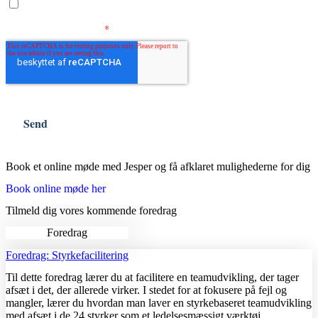
Book et online møde med Jesper og få afklaret mulighederne for dig
Book online møde her
Tilmeld dig vores kommende foredrag
Foredrag
Foredrag: Styrkefacilitering
Til dette foredrag lærer du at facilitere en teamudvikling, der tager
afsæt i det, der allerede virker. I stedet for at fokusere på fejl og
mangler, lærer du hvordan man laver en styrkebaseret teamudvikling
med afsæt i de 24 styrker som et ledelsesmæssigt værktøj.