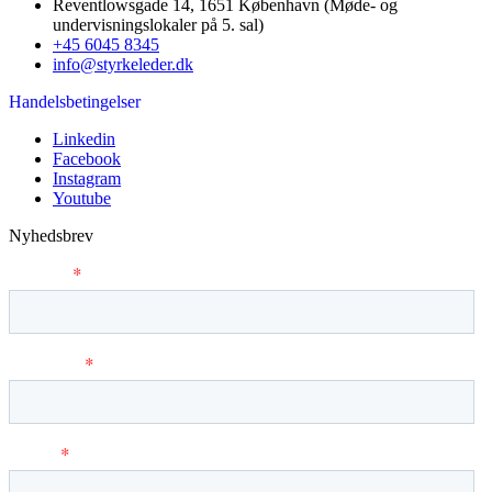
Reventlowsgade 14, 1651 København (Møde- og
undervisningslokaler på 5. sal)
+45 6045 8345
info@styrkeleder.dk
Handelsbetingelser
Linkedin
Facebook
Instagram
Youtube
Nyhedsbrev