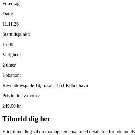
Foredrag
Dato:
11.11.26
Starttidspunkt:
15.00
Varighed:
2 timer
Lokation:
Reventlowsgade 14, 5. sal, 1651 København
Pris inklusiv moms:
249,00
kr.
Tilmeld dig her
Efter tilmelding vil du modtage en email med detaljerne for uddannel