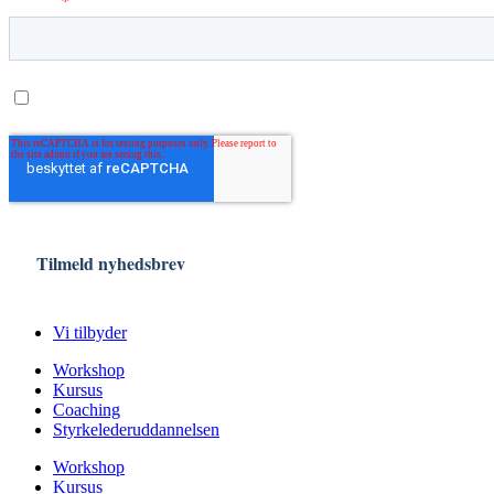
Vi tilbyder
Workshop
Kursus
Coaching
Styrkelederuddannelsen
Workshop
Kursus