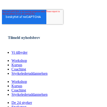
Vi tilbyder
Workshop
Kursus
Coaching
Styrkelederuddannelsen
Workshop
Kursus
Coaching
Styrkelederuddannelsen
De 24 styrker
Styrketest