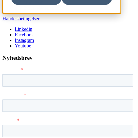
+45 6045 8345
info@styrkeleder.dk
Handelsbetingelser
Linkedin
Facebook
Instagram
Youtube
Nyhedsbrev