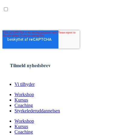
Vi tilbyder
Workshop
Kursus
Coaching
Styrkelederuddannelsen
Workshop
Kursus
Coaching