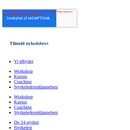
Vi tilbyder
Workshop
Kursus
Coaching
Styrkelederuddannelsen
Workshop
Kursus
Coaching
Styrkelederuddannelsen
De 24 styrker
Styrketest