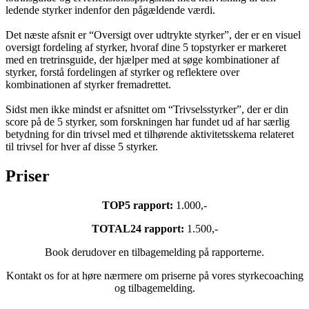
ledende styrker indenfor den pågældende værdi.
Det næste afsnit er “Oversigt over udtrykte styrker”, der er en visuel
oversigt fordeling af styrker, hvoraf dine 5 topstyrker er markeret
med en tretrinsguide, der hjælper med at søge kombinationer af
styrker, forstå fordelingen af styrker og reflektere over
kombinationen af styrker fremadrettet.
Sidst men ikke mindst er afsnittet om “Trivselsstyrker”, der er din
score på de 5 styrker, som forskningen har fundet ud af har særlig
betydning for din trivsel med et tilhørende aktivitetsskema relateret
til trivsel for hver af disse 5 styrker.
Priser
TOP5 rapport:
1.000,-
TOTAL24 rapport:
1.500,-
Book derudover en tilbagemelding på rapporterne.
Kontakt os for at høre nærmere om priserne på vores styrkecoaching
og tilbagemelding.